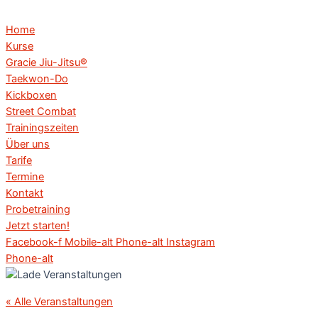
Home
Kurse
Gracie Jiu-Jitsu®
Taekwon-Do
Kickboxen
Street Combat
Trainingszeiten
Über uns
Tarife
Termine
Kontakt
Probetraining
Jetzt starten!
Facebook-f
Mobile-alt
Phone-alt
Instagram
Phone-alt
« Alle Veranstaltungen