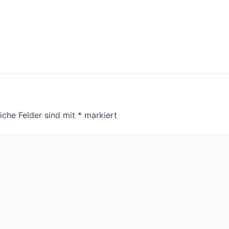
liche Felder sind mit
*
markiert