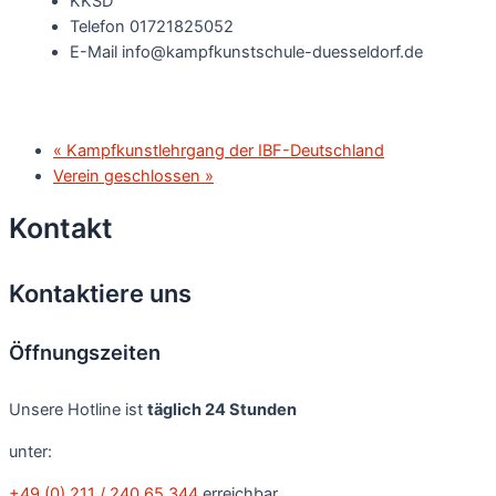
KKSD
Telefon
01721825052
E-Mail
info@kampfkunstschule-duesseldorf.de
«
Kampfkunstlehrgang der IBF-Deutschland
Verein geschlossen
»
Kontakt
Kontaktiere uns
Öffnungszeiten
Unsere Hotline ist
täglich 24 Stunden
unter:
+49 (0) 211 / 240 65 344
erreichbar.