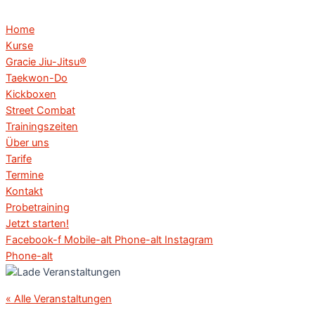
Home
Kurse
Gracie Jiu-Jitsu®
Taekwon-Do
Kickboxen
Street Combat
Trainingszeiten
Über uns
Tarife
Termine
Kontakt
Probetraining
Jetzt starten!
Facebook-f
Mobile-alt
Phone-alt
Instagram
Phone-alt
« Alle Veranstaltungen