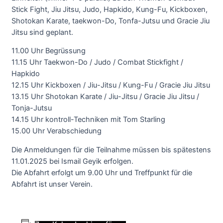
Stick Fight, Jiu Jitsu, Judo, Hapkido, Kung-Fu, Kickboxen,
Shotokan Karate, taekwon-Do, Tonfa-Jutsu und Gracie Jiu
Jitsu sind geplant.
11.00 Uhr Begrüssung
11.15 Uhr Taekwon-Do / Judo / Combat Stickfight /
Hapkido
12.15 Uhr Kickboxen / Jiu-Jitsu / Kung-Fu / Gracie Jiu Jitsu
13.15 Uhr Shotokan Karate / Jiu-Jitsu / Gracie Jiu Jitsu /
Tonja-Jutsu
14.15 Uhr kontroll-Techniken mit Tom Starling
15.00 Uhr Verabschiedung
Die Anmeldungen für die Teilnahme müssen bis spätestens
11.01.2025 bei Ismail Geyik erfolgen.
Die Abfahrt erfolgt um 9.00 Uhr und Treffpunkt für die
Abfahrt ist unser Verein.