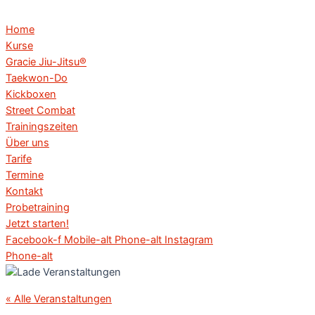
Home
Kurse
Gracie Jiu-Jitsu®
Taekwon-Do
Kickboxen
Street Combat
Trainingszeiten
Über uns
Tarife
Termine
Kontakt
Probetraining
Jetzt starten!
Facebook-f
Mobile-alt
Phone-alt
Instagram
Phone-alt
« Alle Veranstaltungen