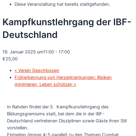
Diese Veranstaltung hat bereits stattgefunden.
Kampfkunstlehrgang der IBF-
Deutschland
19. Januar 2025 um11:00
-
17:00
€25,00
«
Verein Geschlossen
Früherkennung von Herzerkrankungen: Risiken
minimieren, Leben schützen
»
In Rahden findet der 5. Kampfkunstlehrgang des
Bildungsgremiums statt, bei dem die in der IBF-
Deutschland vertretenen Disziplinen sowie Gäste ihren Stil
vorstellen.
Einheiten (immer 4-5 parallel) zu den Themen Combat