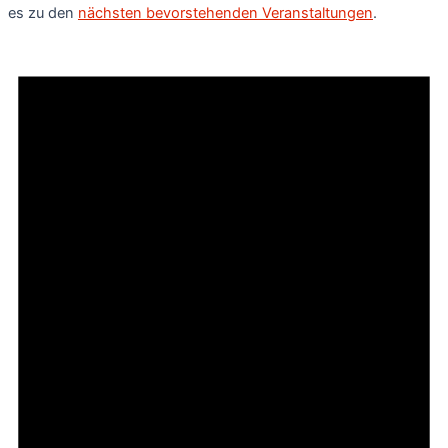
es zu den
nächsten bevorstehenden Veranstaltungen
.